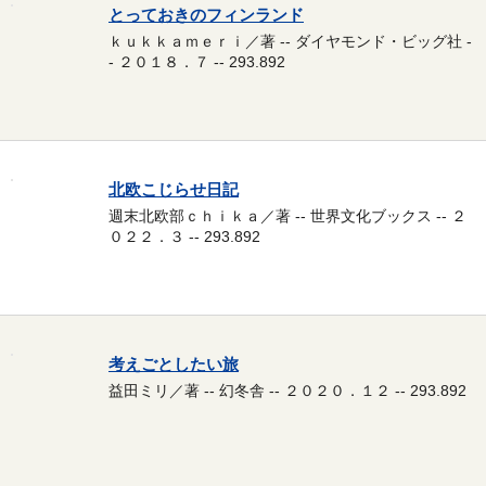
とっておきのフィンランド
ｋｕｋｋａｍｅｒｉ／著 -- ダイヤモンド・ビッグ社 -
- ２０１８．７ -- 293.892
北欧こじらせ日記
週末北欧部ｃｈｉｋａ／著 -- 世界文化ブックス -- ２
０２２．３ -- 293.892
考えごとしたい旅
益田ミリ／著 -- 幻冬舎 -- ２０２０．１２ -- 293.892