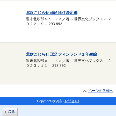
北欧こじらせ日記 移住決定編
週末北欧部ｃｈｉｋａ／著 -- 世界文化ブックス -- ２
０２２．９ -- 293.892
北欧こじらせ日記 フィンランド１年生編
週末北欧部ｃｈｉｋａ／著 -- 世界文化ブックス -- ２
０２３．１１ -- 293.892
ページの先頭へ
Copyright 横浜市 (
お問合せ
)
戻る