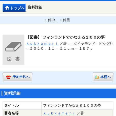
資料詳細
トップへ
1 件中、 1 件目
【図書】
フィンランドでかなえる１００の夢
ｋｕｋｋａｍｅｒｉ
／著 --
ダイヤモンド・ビッグ社
-- ２０２０．１１ -- ２１ｃｍ -- １５７ｐ
予約申込へ
本棚へ
資料詳細
タイトル
フィンランドでかなえる１００の夢
著者名等
ｋｕｋｋａｍｅｒｉ
／著