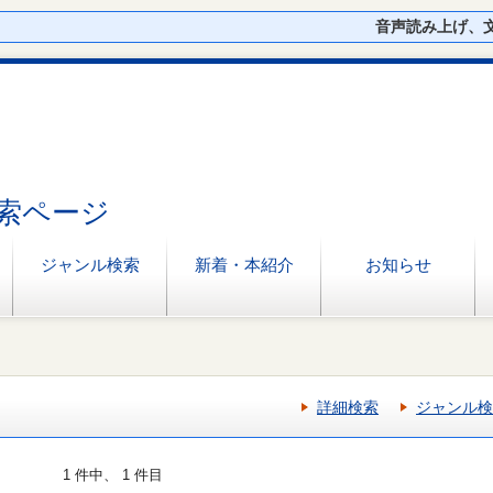
音声読み上げ、
索ページ
ジャンル検索
新着・本紹介
お知らせ
詳細検索
ジャンル検
1 件中、 1 件目