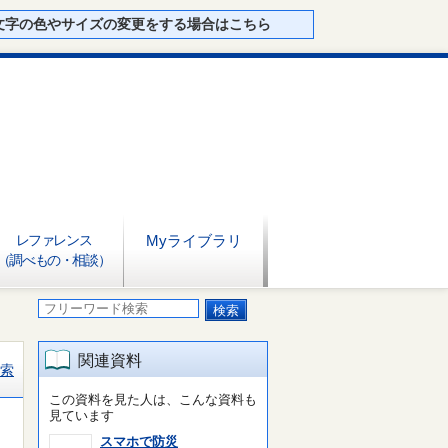
文字の色やサイズの変更をする場合はこちら
レファレンス
Myライブラリ
（調べもの・相談）
関連資料
索
この資料を見た人は、こんな資料も
見ています
スマホで防災