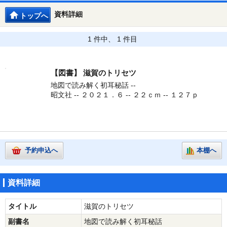
資料詳細
トップへ
1 件中、 1 件目
【図書】
滋賀のトリセツ
地図で読み解く初耳秘話 --
昭文社 -- ２０２１．６ -- ２２ｃｍ -- １２７ｐ
予約申込へ
本棚へ
資料詳細
タイトル
滋賀のトリセツ
副書名
地図で読み解く初耳秘話