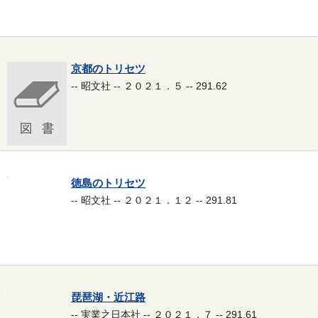
京都のトリセツ
-- 昭文社 -- ２０２１．５ -- 291.62
徳島のトリセツ
-- 昭文社 -- ２０２１．１２ -- 291.81
琵琶湖・近江路
-- 実業之日本社 -- ２０２１．７ -- 291.61