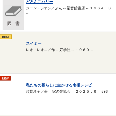
どろんこハリー
ジーン・ジオン／ぶん -- 福音館書店 -- １９６４．３
--
BEST
スイミー
レオ・レオニ／作 -- 好学社 -- １９６９ --
NEW
私たちの暮らしに生かせる南極レシピ
渡貫淳子／著 -- 家の光協会 -- ２０２５．６ -- 596