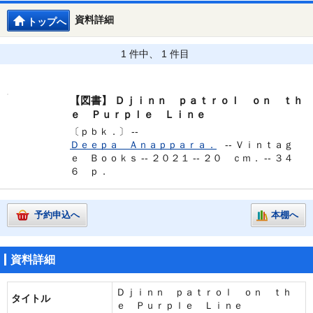
資料詳細
トップへ
1 件中、 1 件目
【図書】
Ｄｊｉｎｎ ｐａｔｒｏｌ ｏｎ ｔｈ
ｅ Ｐｕｒｐｌｅ Ｌｉｎｅ
〔ｐｂｋ．〕 --
Ｄｅｅｐａ Ａｎａｐｐａｒａ．
--
Ｖｉｎｔａｇ
ｅ Ｂｏｏｋｓ -- ２０２１ -- ２０ ｃｍ． -- ３４
６ ｐ．
予約申込へ
本棚へ
資料詳細
Ｄｊｉｎｎ ｐａｔｒｏｌ ｏｎ ｔｈ
タイトル
ｅ Ｐｕｒｐｌｅ Ｌｉｎｅ