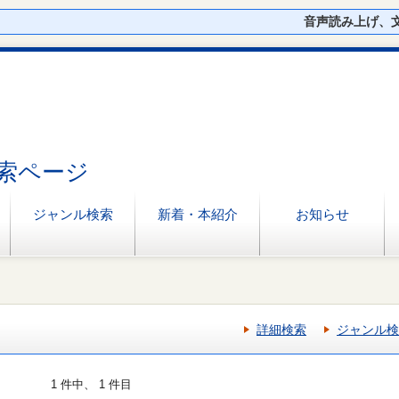
音声読み上げ、
索ページ
ジャンル検索
新着・本紹介
お知らせ
詳細検索
ジャンル検
1 件中、 1 件目