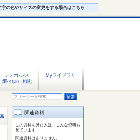
文字の色やサイズの変更をする場合はこちら
レファレンス
Myライブラリ
（調べもの・相談）
関連資料
索
この資料を見た人は、こんな資料も
見ています
関連資料はありません。