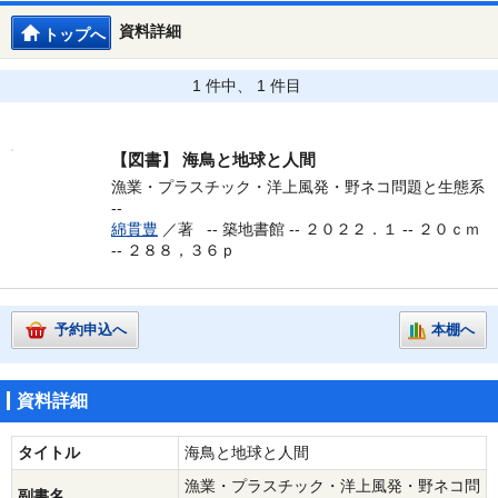
資料詳細
トップへ
1 件中、 1 件目
【図書】
海鳥と地球と人間
漁業・プラスチック・洋上風発・野ネコ問題と生態系
--
綿貫豊
／著 --
築地書館 -- ２０２２．１ -- ２０ｃｍ
-- ２８８，３６ｐ
予約申込へ
本棚へ
資料詳細
タイトル
海鳥と地球と人間
漁業・プラスチック・洋上風発・野ネコ問
副書名