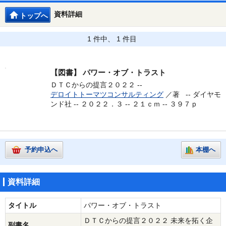
資料詳細
トップへ
1 件中、 1 件目
【図書】
パワー・オブ・トラスト
ＤＴＣからの提言２０２２ --
デロイトトーマツコンサルティング
／著 --
ダイヤモ
ンド社 -- ２０２２．３ -- ２１ｃｍ -- ３９７ｐ
予約申込へ
本棚へ
資料詳細
タイトル
パワー・オブ・トラスト
ＤＴＣからの提言２０２２ 未来を拓く企
副書名