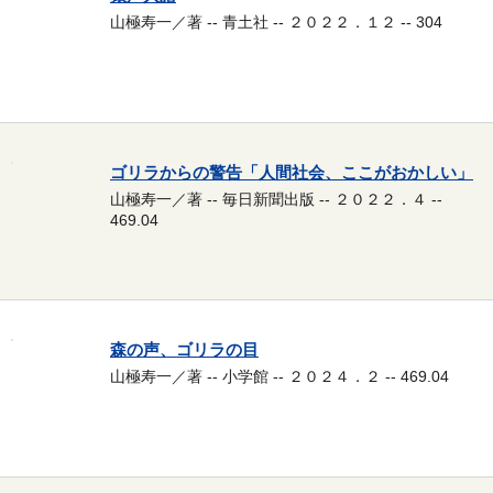
山極寿一／著 -- 青土社 -- ２０２２．１２ -- 304
ゴリラからの警告「人間社会、ここがおかしい」
山極寿一／著 -- 毎日新聞出版 -- ２０２２．４ --
469.04
森の声、ゴリラの目
山極寿一／著 -- 小学館 -- ２０２４．２ -- 469.04