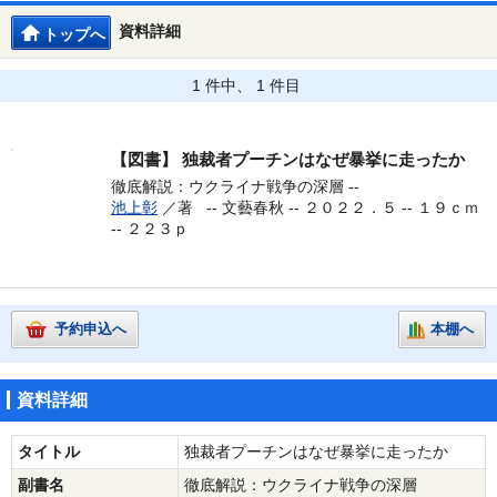
資料詳細
トップへ
1 件中、 1 件目
【図書】
独裁者プーチンはなぜ暴挙に走ったか
徹底解説：ウクライナ戦争の深層 --
池上彰
／著 --
文藝春秋 -- ２０２２．５ -- １９ｃｍ
-- ２２３ｐ
予約申込へ
本棚へ
資料詳細
タイトル
独裁者プーチンはなぜ暴挙に走ったか
副書名
徹底解説：ウクライナ戦争の深層