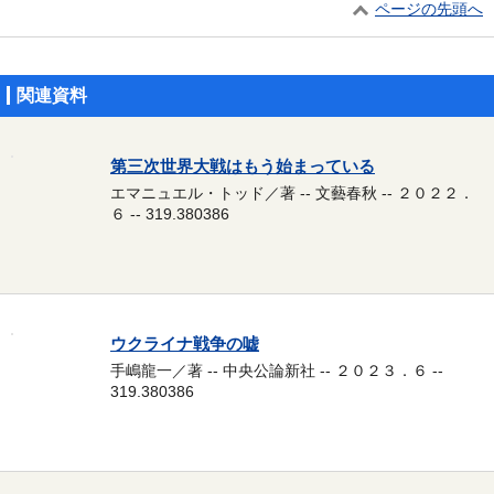
ページの先頭へ
関連資料
第三次世界大戦はもう始まっている
エマニュエル・トッド／著 -- 文藝春秋 -- ２０２２．
６ -- 319.380386
ウクライナ戦争の嘘
手嶋龍一／著 -- 中央公論新社 -- ２０２３．６ --
319.380386