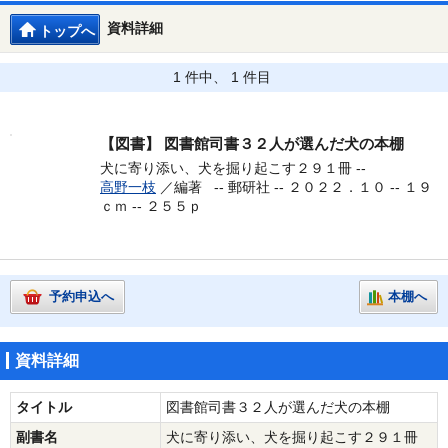
資料詳細
トップへ
1 件中、 1 件目
【図書】
図書館司書３２人が選んだ犬の本棚
犬に寄り添い、犬を掘り起こす２９１冊 --
高野一枝
／編著 --
郵研社 -- ２０２２．１０ -- １９
ｃｍ -- ２５５ｐ
予約申込へ
本棚へ
資料詳細
タイトル
図書館司書３２人が選んだ犬の本棚
副書名
犬に寄り添い、犬を掘り起こす２９１冊