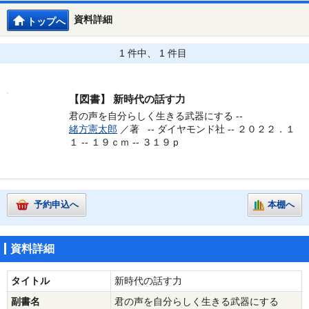
資料詳細
トップへ
1 件中、 1 件目
【図書】
新時代の話す力
君の声を自分らしく生きる武器にする --
緒方憲太郎
／著 --
ダイヤモンド社 -- ２０２２．１
１ -- １９ｃｍ -- ３１９ｐ
予約申込へ
本棚へ
資料詳細
タイトル
新時代の話す力
副書名
君の声を自分らしく生きる武器にする