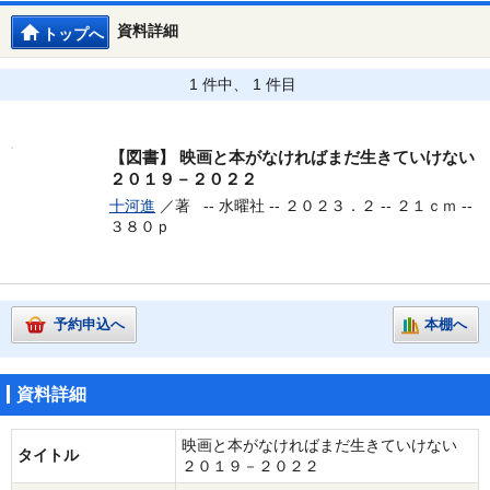
資料詳細
トップへ
1 件中、 1 件目
【図書】
映画と本がなければまだ生きていけない
２０１９－２０２２
十河進
／著 --
水曜社 -- ２０２３．２ -- ２１ｃｍ --
３８０ｐ
予約申込へ
本棚へ
資料詳細
映画と本がなければまだ生きていけない
タイトル
２０１９－２０２２