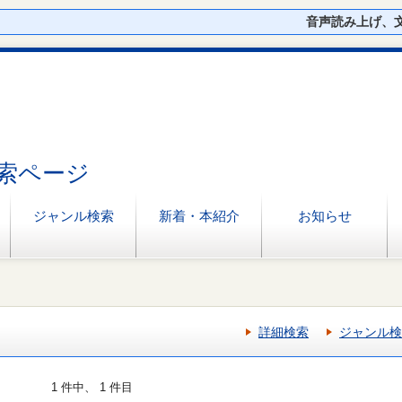
音声読み上げ、
索ページ
ジャンル検索
新着・本紹介
お知らせ
詳細検索
ジャンル検
1 件中、 1 件目