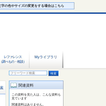
文字の色やサイズの変更をする場合はこちら
レファレンス
Myライブラリ
（調べもの・相談）
関連資料
索
この資料を見た人は、こんな資料も
見ています
関連資料はありません。