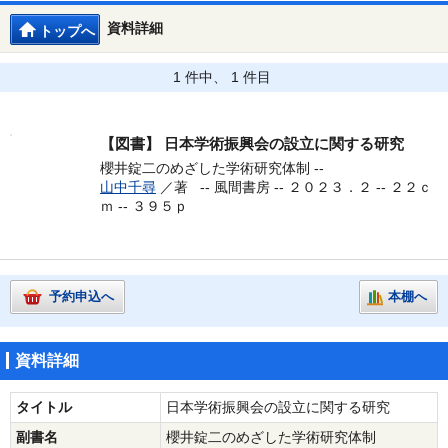
資料詳細
トップへ
1 件中、 1 件目
【図書】
日本学術振興会の設立に関する研究
櫻井錠二のめざした学術研究体制 --
山中千尋
／著 --
風間書房 -- ２０２３．２ -- ２２ｃ
ｍ -- ３９５ｐ
予約申込へ
本棚へ
資料詳細
タイトル
日本学術振興会の設立に関する研究
副書名
櫻井錠二のめざした学術研究体制