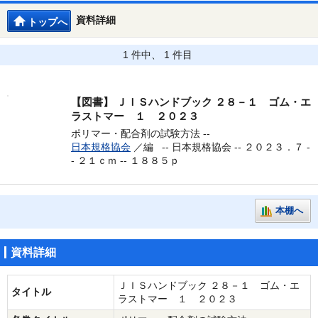
資料詳細
トップへ
1 件中、 1 件目
【図書】
ＪＩＳハンドブック ２８－１ ゴム・エ
ラストマー １ ２０２３
ポリマー・配合剤の試験方法 --
日本規格協会
／編 --
日本規格協会 -- ２０２３．７ -
- ２１ｃｍ -- １８８５ｐ
本棚へ
資料詳細
ＪＩＳハンドブック ２８－１ ゴム・エ
タイトル
ラストマー １ ２０２３