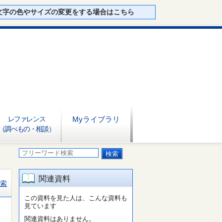
文字の色やサイズの変更をする場合はこちら
レファレンス
Myライブラリ
（調べもの・相談）
関連資料
索
この資料を見た人は、こんな資料も
見ています
関連資料はありません。