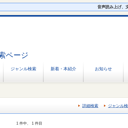
音声読み上げ、
索ページ
ジャンル検索
新着・本紹介
お知らせ
詳細検索
ジャンル検
1 件中、 1 件目