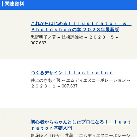
関連資料
これからはじめるＩｌｌｕｓｔｒａｔｏｒ ＆
Ｐｈｏｔｏｓｈｏｐの本 ２０２３年最新版
黒野明子／著 -- 技術評論社 -- ２０２３．５ --
007.637
つくるデザインＩｌｌｕｓｔｒａｔｏｒ
井上のきあ／著 -- エムディエヌコーポレーション --
２０２３．１ -- 007.637
初心者からちゃんとしたプロになるＩｌｌｕｓｔ
ｒａｔｏｒ基礎入門
尾花暁／〔ほか〕共著 -- エムディエヌコーポレーシ