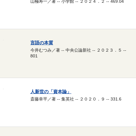
山極寿一／著 -- 小学館 -- ２０２４．２ -- 469.04
言語の本質
今井むつみ／著 -- 中央公論新社 -- ２０２３．５ --
801
人新世の「資本論」
斎藤幸平／著 -- 集英社 -- ２０２０．９ -- 331.6