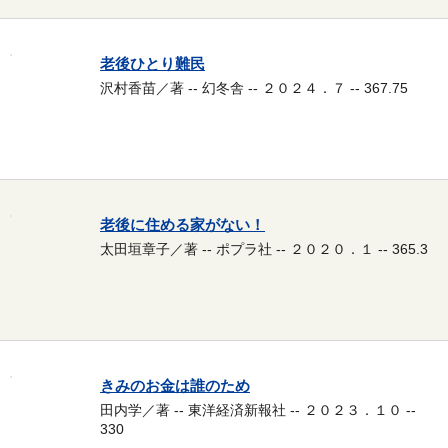
老後ひとり難民
沢村香苗／著 -- 幻冬舎 -- ２０２４．７ -- 367.75
老後に住める家がない！
太田垣章子／著 -- ポプラ社 -- ２０２０．１ -- 365.3
きみのお金は誰のため
田内学／著 -- 東洋経済新報社 -- ２０２３．１０ --
330