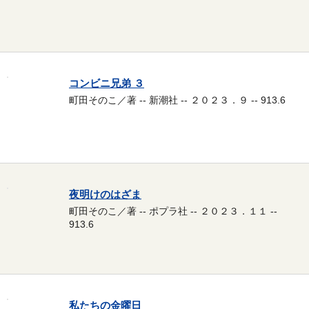
コンビニ兄弟 ３
町田そのこ／著 -- 新潮社 -- ２０２３．９ -- 913.6
夜明けのはざま
町田そのこ／著 -- ポプラ社 -- ２０２３．１１ --
913.6
私たちの金曜日