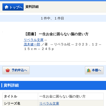
資料詳細
トップへ
1 件中、 1 件目
【図書】
一生お金に困らない脳の使い方
リベラル文庫
--
茂木健一郎
／著 --
リベラル社 -- ２０２３．１２ --
１５ｃｍ -- ２４５ｐ
予約申込へ
本棚へ
資料詳細
タイトル
一生お金に困らない脳の使い方
シリーズ名
リベラル文庫