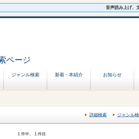
音声読み上げ、
索ページ
ジャンル検索
新着・本紹介
お知らせ
詳細検索
ジャンル検
1 件中、 1 件目