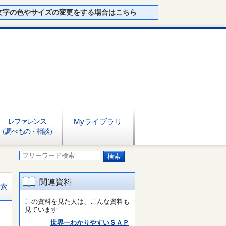
文字の色やサイズの変更をする場合はこちら
レファレンス
Myライブラリ
（調べもの・相談）
関連資料
索
この資料を見た人は、こんな資料も
見ています
世界一わかりやすいＳＡＰ