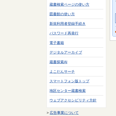
蔵書検索ページの使い方
図書館の使い方
新規利用者登録手続き
パスワード再発行
電子書籍
デジタルアーカイブ
蔵書探索AI
よこだんサーチ
スマートフォン版トップ
地区センター蔵書検索
ウェブアクセシビリティ方針
>
広告事業について