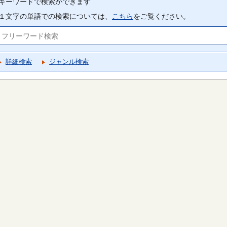
キーワードで検索ができます
１文字の単語での検索については、
こちら
をご覧ください。
詳細検索
ジャンル検索