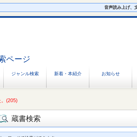
音声読み上げ、
索ページ
ジャンル検索
新着・本紹介
お知らせ
(205)
蔵書検索