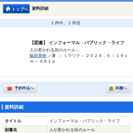
資料詳細
トップへ
1 件中、 1 件目
【図書】
インフォーマル・パブリック・ライフ
人が惹かれる街のルール --
飯田美樹
／著 --
ミラツク -- ２０２４．５ -- １９ｃ
ｍ -- ４６１ｐ
予約申込へ
本棚へ
資料詳細
タイトル
インフォーマル・パブリック・ライフ
副書名
人が惹かれる街のルール