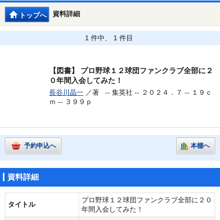
資料詳細
トップへ
1 件中、 1 件目
【図書】
プロ野球１２球団ファンクラブ全部に２
０年間入会してみた！
長谷川晶一
／著 --
集英社 -- ２０２４．７ -- １９ｃ
ｍ -- ３９９ｐ
予約申込へ
本棚へ
資料詳細
プロ野球１２球団ファンクラブ全部に２０
タイトル
年間入会してみた！