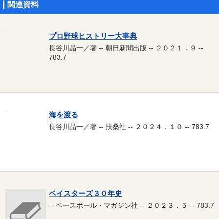
関連資料
プロ野球ヒストリー大事典
長谷川晶一／著 -- 朝日新聞出版 -- ２０２１．９ --
783.7
海を渡る
長谷川晶一／著 -- 扶桑社 -- ２０２４．１０ -- 783.7
ベイスターズ３０年史
-- ベースボール・マガジン社 -- ２０２３．５ -- 783.7