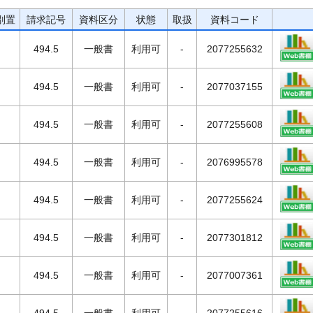
別置
請求記号
資料区分
状態
取扱
資料コード
494.5
一般書
利用可
-
2077255632
494.5
一般書
利用可
-
2077037155
494.5
一般書
利用可
-
2077255608
494.5
一般書
利用可
-
2076995578
494.5
一般書
利用可
-
2077255624
494.5
一般書
利用可
-
2077301812
494.5
一般書
利用可
-
2077007361