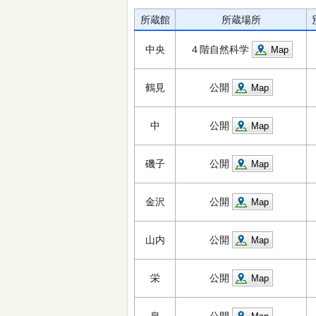
所蔵館
所蔵場所
中央
４階自然科学
Map
鶴見
公開
Map
中
公開
Map
磯子
公開
Map
金沢
公開
Map
山内
公開
Map
栄
公開
Map