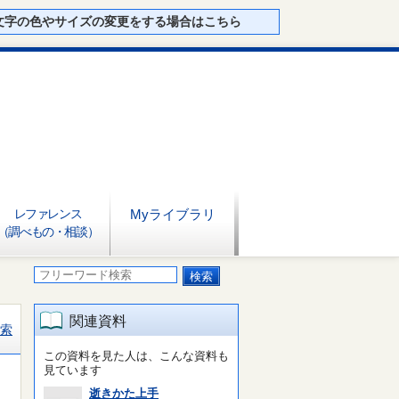
文字の色やサイズの変更をする場合はこちら
レファレンス
Myライブラリ
（調べもの・相談）
関連資料
索
この資料を見た人は、こんな資料も
見ています
逝きかた上手