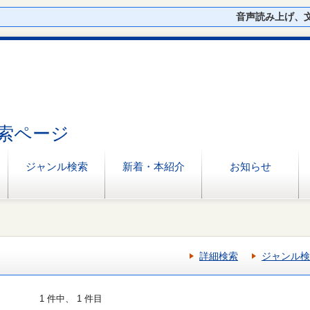
音声読み上げ、
索ページ
ジャンル検索
新着・本紹介
お知らせ
詳細検索
ジャンル検
1 件中、 1 件目