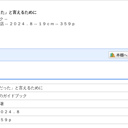
った」と言えるために
 --
 -- ２０２４．８ -- １９ｃｍ -- ３５９ｐ
本棚へ
だった」と言えるために
のガイドブック
／著
２０２４．８
３５９ｐ