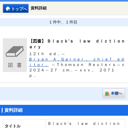
資料詳細
トップへ
1 件中、 1 件目
【図書】
Ｂｌａｃｋ’ｓ ｌａｗ ｄｉｃｔｉｏｎ
ａｒｙ
１２ｔｈ ｅｄ． --
Ｂｒｙａｎ Ａ．Ｇａｒｎｅｒ， ｃｈｉｅｆ ｅｄ
ｉｔｏｒ．
--
Ｔｈｏｍｓｏｎ Ｒｅｕｔｅｒｓ -- ｃ
２０２４ -- ２７ ｃｍ． -- ｘｘｖ， ２０７１
ｐ．
本棚へ
資料詳細
Ｂｌａｃｋ’ｓ ｌａｗ ｄｉｃｔｉｏｎ
タイトル