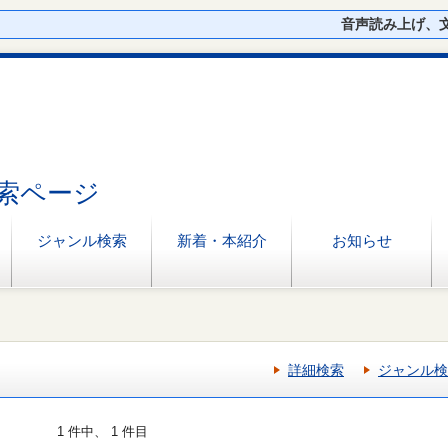
音声読み上げ、
索ページ
ジャンル検索
新着・本紹介
お知らせ
詳細検索
ジャンル検
1 件中、 1 件目