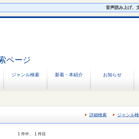
音声読み上げ、
索ページ
ジャンル検索
新着・本紹介
お知らせ
詳細検索
ジャンル検
1 件中、 1 件目