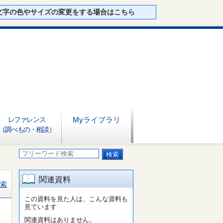
文字の色やサイズの変更をする場合はこちら
レファレンス
Myライブラリ
（調べもの・相談）
関連資料
索
この資料を見た人は、こんな資料も
見ています
関連資料はありません。