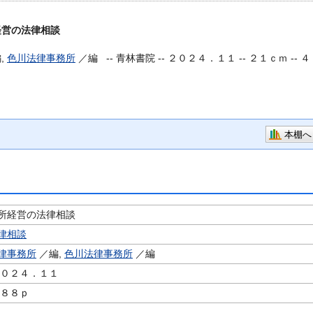
経営の法律相談
,
色川法律事務所
／編 --
青林書院 -- ２０２４．１１ -- ２１ｃｍ -- ４
本棚へ
所経営の法律相談
律相談
律事務所
／編,
色川法律事務所
／編
２０２４．１１
４８８ｐ