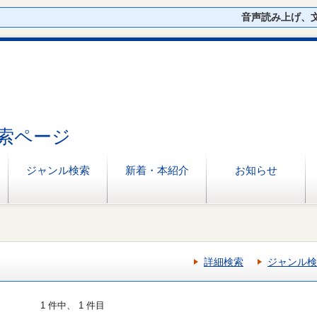
音声読み上げ、
索ページ
ジャンル検索
新着・本紹介
お知らせ
詳細検索
ジャンル検
1 件中、 1 件目