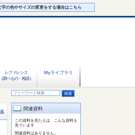
文字の色やサイズの変更をする場合はこちら
レファレンス
Myライブラリ
（調べもの・相談）
関連資料
索
この資料を見た人は、こんな資料も
見ています
関連資料はありません。