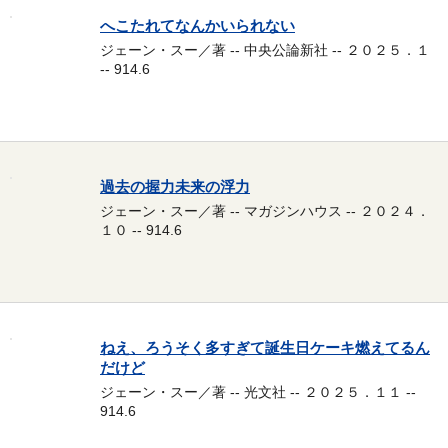
へこたれてなんかいられない
ジェーン・スー／著 -- 中央公論新社 -- ２０２５．１
-- 914.6
過去の握力未来の浮力
ジェーン・スー／著 -- マガジンハウス -- ２０２４．
１０ -- 914.6
ねえ、ろうそく多すぎて誕生日ケーキ燃えてるん
だけど
ジェーン・スー／著 -- 光文社 -- ２０２５．１１ --
914.6