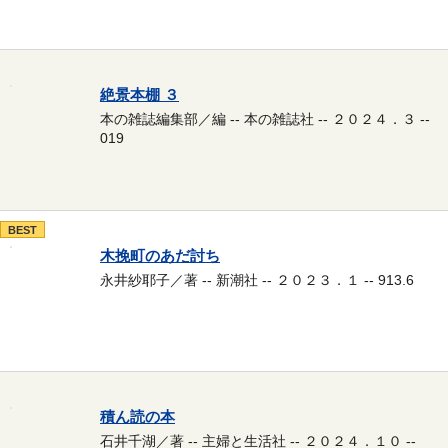
絶景本棚 ３
本の雑誌編集部／編 -- 本の雑誌社 -- ２０２４．３ --
019
BEST
木挽町のあだ討ち
永井紗耶子／著 -- 新潮社 -- ２０２３．１ -- 913.6
積ん読の本
石井千湖／著 -- 主婦と生活社 -- ２０２４．１０ --