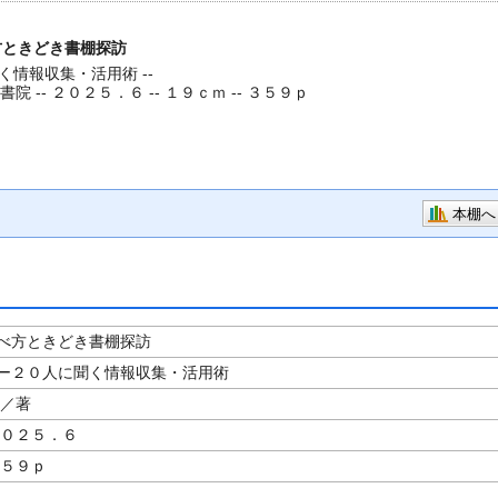
方ときどき書棚探訪
情報収集・活用術 --
書院 -- ２０２５．６ -- １９ｃｍ -- ３５９ｐ
本棚へ
べ方ときどき書棚探訪
ー２０人に聞く情報収集・活用術
／著
２０２５．６
３５９ｐ