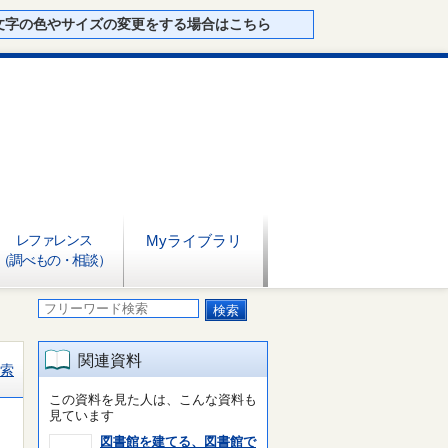
文字の色やサイズの変更をする場合はこちら
レファレンス
Myライブラリ
（調べもの・相談）
関連資料
索
この資料を見た人は、こんな資料も
見ています
図書館を建てる、図書館で