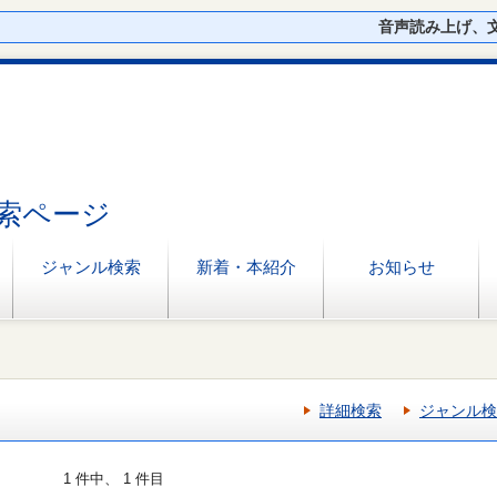
音声読み上げ、
索ページ
ジャンル検索
新着・本紹介
お知らせ
詳細検索
ジャンル検
1 件中、 1 件目