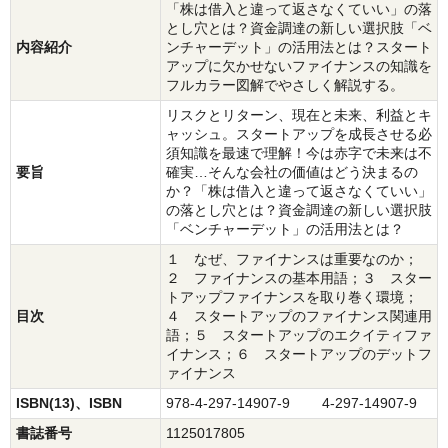
「株は借入と違って返さなくていい」の落
とし穴とは？資金調達の新しい選択肢「ベ
内容紹介
ンチャーデット」の活用法とは？スタート
アップに欠かせないファイナンスの知識を
フルカラー図解でやさしく解説する。
リスクとリターン、現在と未来、利益とキ
ャッシュ。スタートアップを成長させる必
須知識を最速で理解！今は赤字で未来は不
要旨
確実…そんな会社の価値はどう決まるの
か？「株は借入と違って返さなくていい」
の落とし穴とは？資金調達の新しい選択肢
「ベンチャーデット」の活用法とは？
１ なぜ、ファイナンスは重要なのか；
２ ファイナンスの基本用語；３ スター
トアップファイナンスを取り巻く環境；
目次
４ スタートアップのファイナンス関連用
語；５ スタートアップのエクイティファ
イナンス；６ スタートアップのデットフ
ァイナンス
ISBN(13)、ISBN
978-4-297-14907-9 4-297-14907-9
書誌番号
1125017805