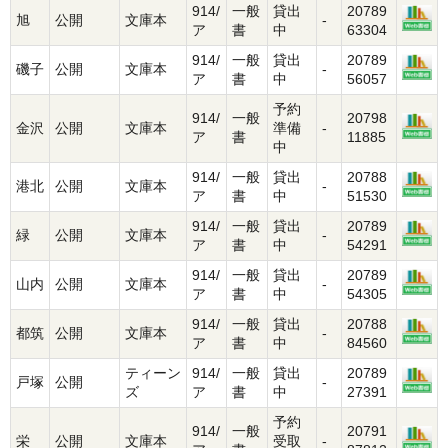
914/
一般
貸出
20789
旭
公開
文庫本
-
ア
書
中
63304
914/
一般
貸出
20789
磯子
公開
文庫本
-
ア
書
中
56057
予約
914/
一般
20798
金沢
公開
文庫本
準備
-
ア
書
11885
中
914/
一般
貸出
20788
港北
公開
文庫本
-
ア
書
中
51530
914/
一般
貸出
20789
緑
公開
文庫本
-
ア
書
中
54291
914/
一般
貸出
20789
山内
公開
文庫本
-
ア
書
中
54305
914/
一般
貸出
20788
都筑
公開
文庫本
-
ア
書
中
84560
ティーン
914/
一般
貸出
20789
戸塚
公開
-
ズ
ア
書
中
27391
予約
914/
一般
20791
栄
公開
文庫本
受取
-