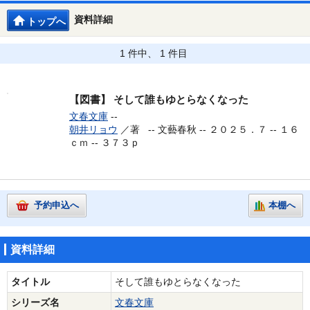
資料詳細
トップへ
1 件中、 1 件目
【図書】
そして誰もゆとらなくなった
文春文庫
--
朝井リョウ
／著 --
文藝春秋 -- ２０２５．７ -- １６
ｃｍ -- ３７３ｐ
予約申込へ
本棚へ
資料詳細
タイトル
そして誰もゆとらなくなった
シリーズ名
文春文庫