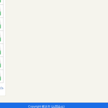
頭へ
Copyright 横浜市 (
お問合せ
)