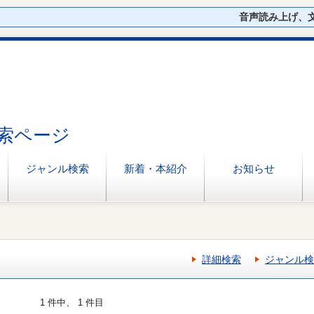
音声読み上げ、
索ページ
ジャンル検索
新着・本紹介
お知らせ
詳細検索
ジャンル検
1 件中、 1 件目