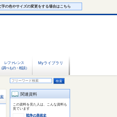
文字の色やサイズの変更をする場合はこちら
レファレンス
Myライブラリ
（調べもの・相談）
関連資料
索
この資料を見た人は、こんな資料も
見ています
戦争の美術史