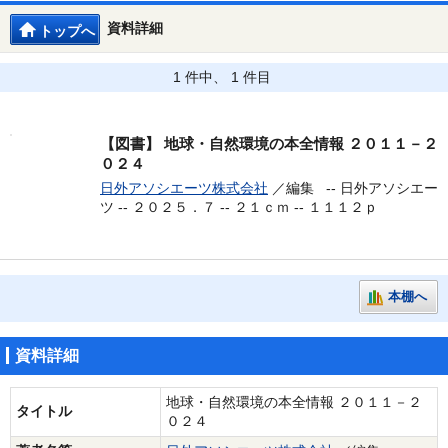
資料詳細
トップへ
1 件中、 1 件目
【図書】
地球・自然環境の本全情報 ２０１１－２
０２４
日外アソシエーツ株式会社
／編集 --
日外アソシエー
ツ -- ２０２５．７ -- ２１ｃｍ -- １１１２ｐ
本棚へ
資料詳細
地球・自然環境の本全情報 ２０１１－２
タイトル
０２４