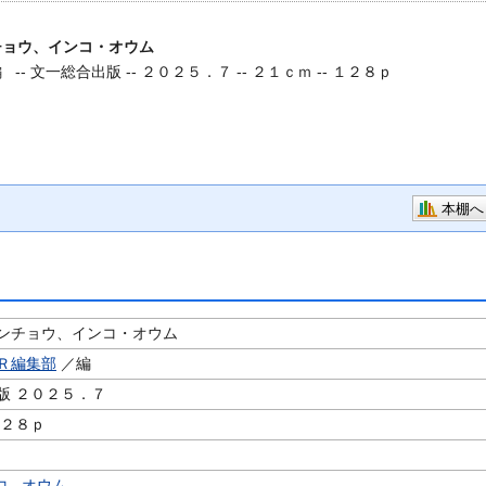
チョウ、インコ・オウム
 --
文一総合出版 -- ２０２５．７ -- ２１ｃｍ -- １２８ｐ
本棚へ
ンチョウ、インコ・オウム
Ｒ編集部
／編
版 ２０２５．７
１２８ｐ
コ
,
オウム