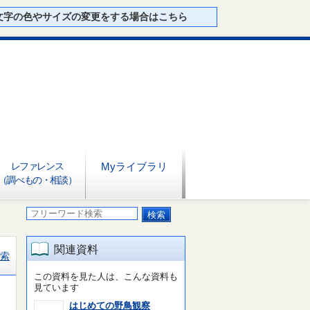
文字の色やサイズの変更をする場合はこちら
レファレンス
Myライブラリ
（調べもの・相談）
関連資料
索
この資料を見た人は、こんな資料も
見ています
はじめての野鳥観察