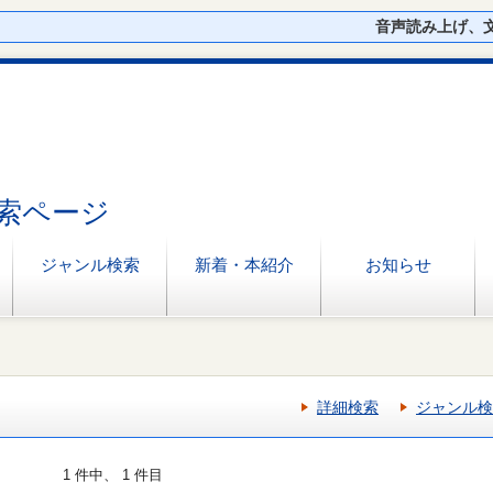
音声読み上げ、
索ページ
ジャンル検索
新着・本紹介
お知らせ
詳細検索
ジャンル検
1 件中、 1 件目