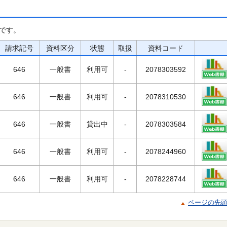
です。
請求記号
資料区分
状態
取扱
資料コード
646
一般書
利用可
-
2078303592
646
一般書
利用可
-
2078310530
646
一般書
貸出中
-
2078303584
646
一般書
利用可
-
2078244960
646
一般書
利用可
-
2078228744
ページの先