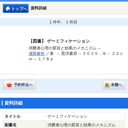
資料詳細
トップへ
1 件中、 1 件目
【図書】
ゲーミフィケーション
消費者心理の変容と効果のメカニズム --
濵田俊也
／著 --
晃洋書房 -- ２０２５．８ -- ２２ｃ
ｍ -- １７８ｐ
予約申込へ
本棚へ
資料詳細
タイトル
ゲーミフィケーション
副書名
消費者心理の変容と効果のメカニズム