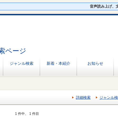
音声読み上げ、
索ページ
ジャンル検索
新着・本紹介
お知らせ
詳細検索
ジャンル検
1 件中、 1 件目