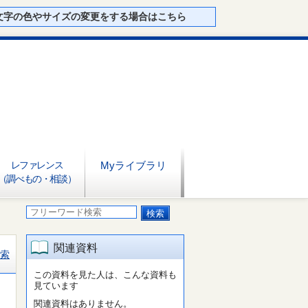
文字の色やサイズの変更をする場合はこちら
レファレンス
Myライブラリ
（調べもの・相談）
関連資料
索
この資料を見た人は、こんな資料も
見ています
関連資料はありません。