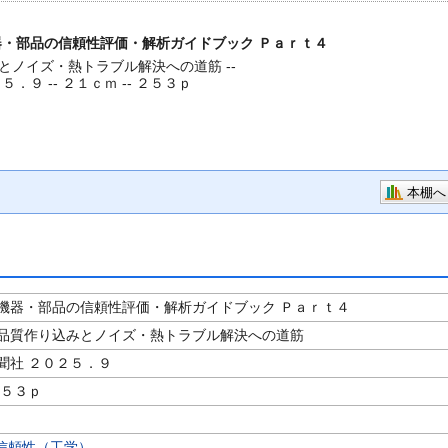
・部品の信頼性評価・解析ガイドブック Ｐａｒｔ４
とノイズ・熱トラブル解決への道筋 --
５．９ -- ２１ｃｍ -- ２５３ｐ
本棚へ
機器・部品の信頼性評価・解析ガイドブック Ｐａｒｔ４
品質作り込みとノイズ・熱トラブル解決への道筋
聞社 ２０２５．９
２５３ｐ
信頼性（工学）