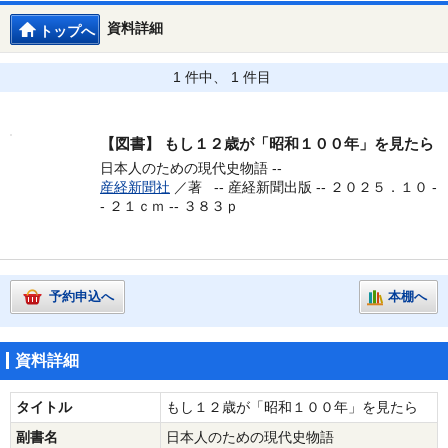
資料詳細
トップへ
1 件中、 1 件目
【図書】
もし１２歳が「昭和１００年」を見たら
日本人のための現代史物語 --
産経新聞社
／著 --
産経新聞出版 -- ２０２５．１０ -
- ２１ｃｍ -- ３８３ｐ
予約申込へ
本棚へ
資料詳細
タイトル
もし１２歳が「昭和１００年」を見たら
副書名
日本人のための現代史物語