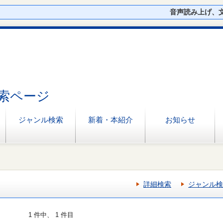
音声読み上げ、
索ページ
ジャンル検索
新着・本紹介
お知らせ
詳細検索
ジャンル検
1 件中、 1 件目