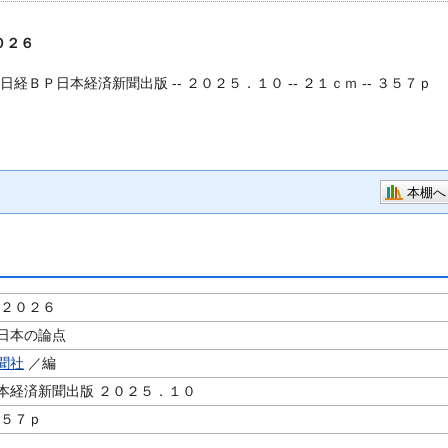
０２６
日経ＢＰ日本経済新聞出版 -- ２０２５．１０ -- ２１ｃｍ -- ３５７ｐ
本棚へ
 ２０２６
日本の論点
聞社
／編
本経済新聞出版 ２０２５．１０
３５７ｐ