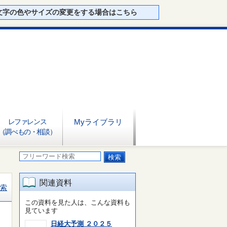
文字の色やサイズの変更をする場合はこちら
レファレンス
Myライブラリ
（調べもの・相談）
関連資料
索
この資料を見た人は、こんな資料も
見ています
日経大予測 ２０２５