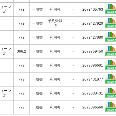
ティーン
779
一般書
利用可
-
2079405763
ズ
予約受取
779
一般書
-
2079427929
待
779
一般書
利用可
-
2079427880
ティーン
366.2
一般書
利用可
-
2079759450
ズ
779
一般書
利用可
-
2079396691
779
一般書
利用可
-
2079431977
ティーン
779
一般書
利用可
-
2079638431
ズ
779
一般書
利用可
-
2079396560