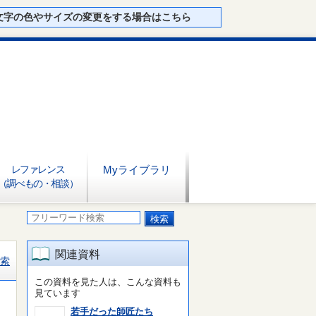
文字の色やサイズの変更をする場合はこちら
レファレンス
Myライブラリ
（調べもの・相談）
関連資料
索
この資料を見た人は、こんな資料も
見ています
若手だった師匠たち