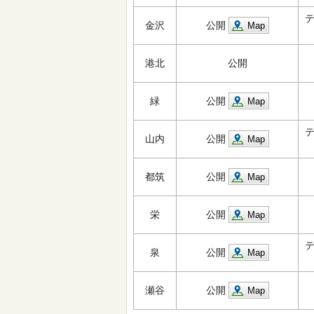
金沢
公開
Map
港北
公開
緑
公開
Map
山内
公開
Map
都筑
公開
Map
栄
公開
Map
泉
公開
Map
瀬谷
公開
Map