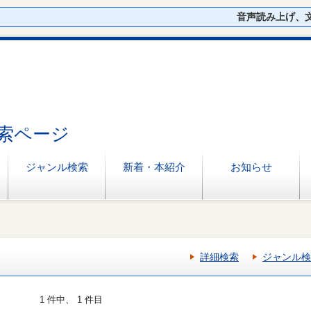
音声読み上げ、
索ページ
ジャンル検索
新着・本紹介
お知らせ
詳細検索
ジャンル検
1 件中、 1 件目