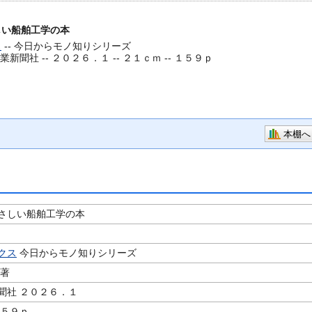
しい船舶工学の本
ス
-- 今日からモノ知りシリーズ
業新聞社 -- ２０２６．１ -- ２１ｃｍ -- １５９ｐ
本棚へ
さしい船舶工学の本
クス
今日からモノ知りシリーズ
／著
聞社 ２０２６．１
１５９ｐ