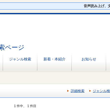
音声読み上げ、
索ページ
ジャンル検索
新着・本紹介
お知らせ
詳細検索
ジャンル検
1 件中、 1 件目