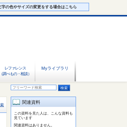
文字の色やサイズの変更をする場合はこちら
レファレンス
Myライブラリ
（調べもの・相談）
関連資料
索
この資料を見た人は、こんな資料も
見ています
関連資料はありません。