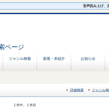
音声読み上げ、
索ページ
ジャンル検索
新着・本紹介
お知らせ
詳細検索
ジャンル検
1 件中、 1 件目