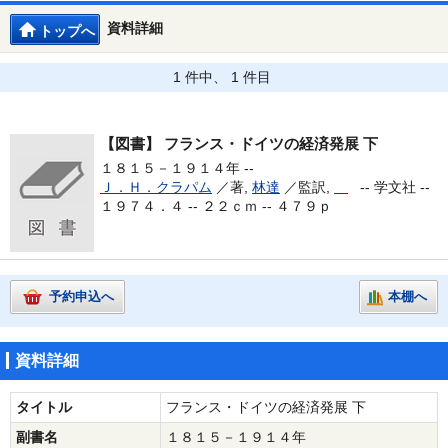
資料詳細
トップへ
1 件中、 1 件目
【図書】
フランス・ドイツの経済発展 下
１８１５－１９１４年 --
Ｊ．Ｈ．クラパム
／著,
林達
／監訳,
--
学文社 --
１９７４．４ -- ２２ｃｍ -- ４７９ｐ
予約申込へ
本棚へ
資料詳細
タイトル
フランス・ドイツの経済発展 下
副書名
１８１５－１９１４年