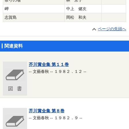
祭りの場
林 京子
岬
中上 健次
志賀島
岡松 和夫
ページの先頭へ
関連資料
芥川賞全集 第１１巻
-- 文藝春秋 -- １９８２．１２ --
芥川賞全集 第８巻
-- 文藝春秋 -- １９８２．９ --