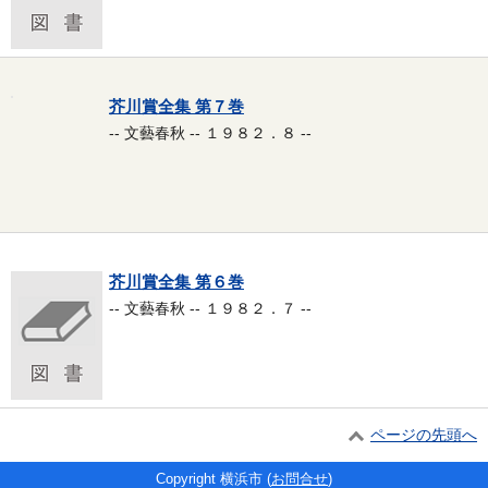
芥川賞全集 第７巻
-- 文藝春秋 -- １９８２．８ --
芥川賞全集 第６巻
-- 文藝春秋 -- １９８２．７ --
ページの先頭へ
Copyright 横浜市 (
お問合せ
)