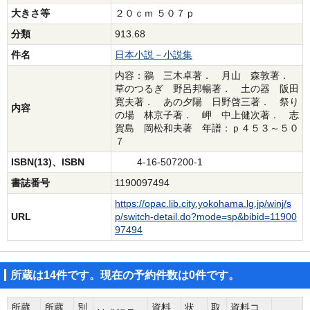
大きさ等
２０ｃｍ ５０７ｐ
分類
913.68
件名
日本小説－小説集
内容：鶸 三木卓著． 月山 森敦著．
草のつるぎ 野呂邦暢著． 土の器 阪田
寛夫著． あの夕陽 日野啓三著． 祭り
内容
の場 林京子著． 岬 中上健次著． 志
賀島 岡松和夫著 年譜：ｐ４５３～５０
７
ISBN(13)、ISBN
4-16-507200-1
書誌番号
1190097494
https://opac.lib.city.yokohama.lg.jp/winj/s
URL
p/switch-detail.do?mode=sp&bibid=11900
97494
所蔵は14件です。現在の予約件数は0件です。
所蔵
所蔵
別
資料
状
取
資料コ