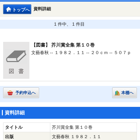
資料詳細
トップへ
1 件中、 1 件目
【図書】
芥川賞全集 第１０巻
文藝春秋 -- １９８２．１１ -- ２０ｃｍ -- ５０７ｐ
予約申込へ
本棚へ
資料詳細
タイトル
芥川賞全集 第１０巻
出版
文藝春秋 １９８２．１１