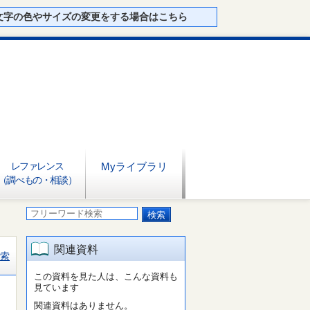
文字の色やサイズの変更をする場合はこちら
レファレンス
Myライブラリ
（調べもの・相談）
関連資料
索
この資料を見た人は、こんな資料も
見ています
関連資料はありません。