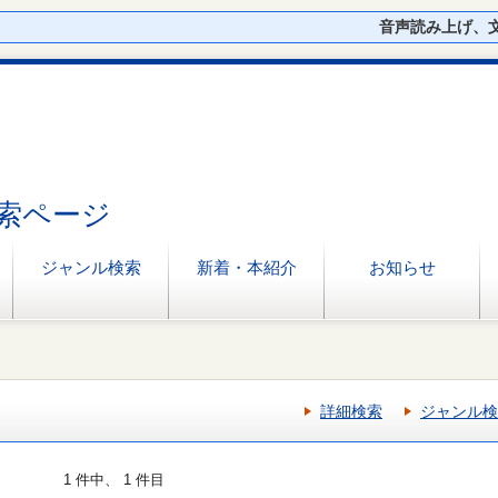
音声読み上げ、
索ページ
ジャンル検索
新着・本紹介
お知らせ
詳細検索
ジャンル検
1 件中、 1 件目