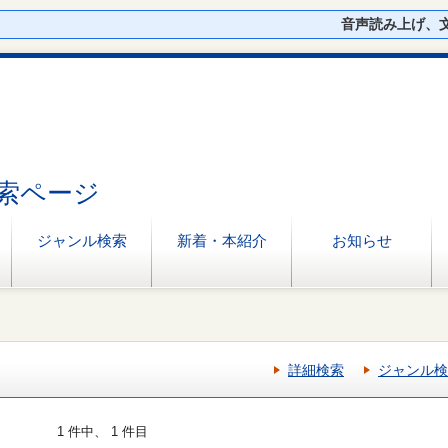
音声読み上げ、
索ページ
ジャンル検索
新着・本紹介
お知らせ
詳細検索
ジャンル検
1 件中、 1 件目