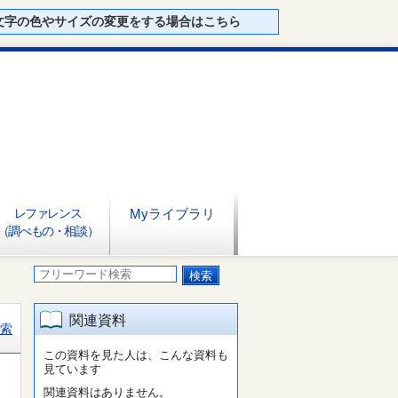
文字の色やサイズの変更をする場合はこちら
レファレンス
Myライブラリ
（調べもの・相談）
関連資料
索
この資料を見た人は、こんな資料も
見ています
関連資料はありません。